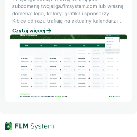
subdomeną twojaliga.flmsystem.com lub własną
domeną: logo, kolory, grafika i sponsorzy.
Kibice od razu trafiają na aktualny kalendarz i
tabelę.
Czytaj więcej