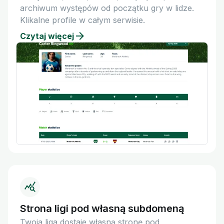
archiwum występów od początku gry w lidze.
Klikalne profile w całym serwisie.
Czytaj więcej
Strona ligi pod własną subdomeną
Twoja liga dostaje własną stronę pod