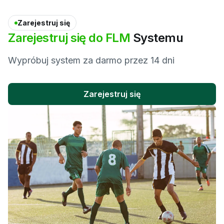
Zarejestruj się
Zarejestruj
się
do
FLM
Systemu
Wypróbuj system za darmo przez 14 dni
Zarejestruj się