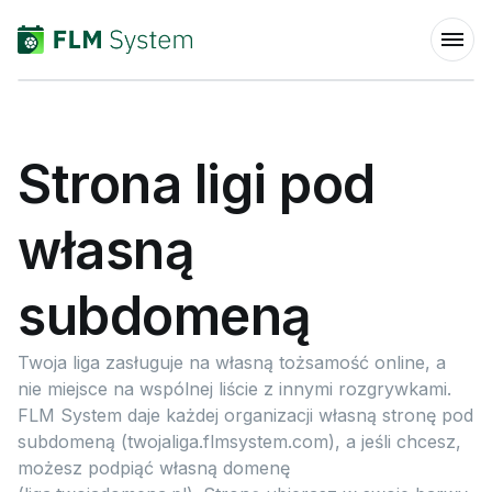
Strona ligi pod
własną
subdomeną
Twoja liga zasługuje na własną tożsamość online, a
nie miejsce na wspólnej liście z innymi rozgrywkami.
FLM System daje każdej organizacji własną stronę pod
subdomeną (twojaliga.flmsystem.com), a jeśli chcesz,
możesz podpiąć własną domenę