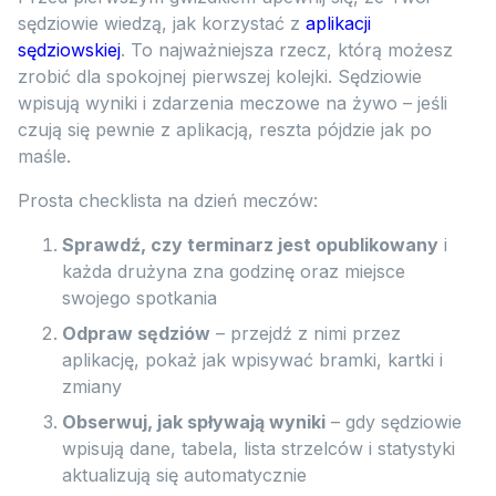
sędziowie wiedzą, jak korzystać z
aplikacji
sędziowskiej
. To najważniejsza rzecz, którą możesz
zrobić dla spokojnej pierwszej kolejki. Sędziowie
wpisują wyniki i zdarzenia meczowe na żywo – jeśli
czują się pewnie z aplikacją, reszta pójdzie jak po
maśle.
Prosta checklista na dzień meczów:
Sprawdź, czy terminarz jest opublikowany
i
każda drużyna zna godzinę oraz miejsce
swojego spotkania
Odpraw sędziów
– przejdź z nimi przez
aplikację, pokaż jak wpisywać bramki, kartki i
zmiany
Obserwuj, jak spływają wyniki
– gdy sędziowie
wpisują dane, tabela, lista strzelców i statystyki
aktualizują się automatycznie