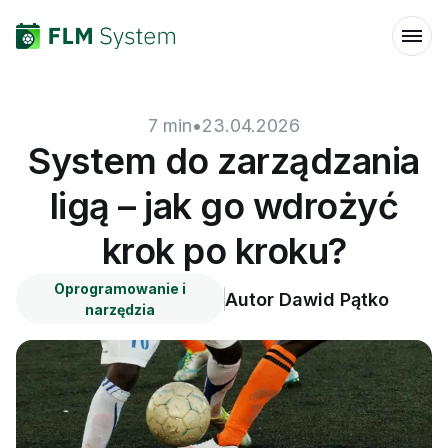
7
min
•
23.04.2026
System do zarządzania
ligą – jak go wdrożyć
krok po kroku?
Oprogramowanie i
Autor
Dawid Pątko
narzędzia