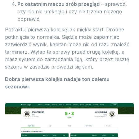
Po ostatnim meczu zrób przegląd
– sprawdź,
czy nic nie umknęło i czy nie trzeba niczego
poprawić
Potraktuj pierwszą kolejkę jak miękki start. Drobne
potknięcia to normalka. Sędzia może zapomnieć
zatwierdzić wynik, kapitan może nie od razu znaleźć
terminarz. Wyłap te sprawy przed drugą kolejką, a
masz system do zarządzania ligą, który przez resztę
sezonu w zasadzie prowadzi się sam.
Dobra pierwsza kolejka nadaje ton całemu
sezonowi.