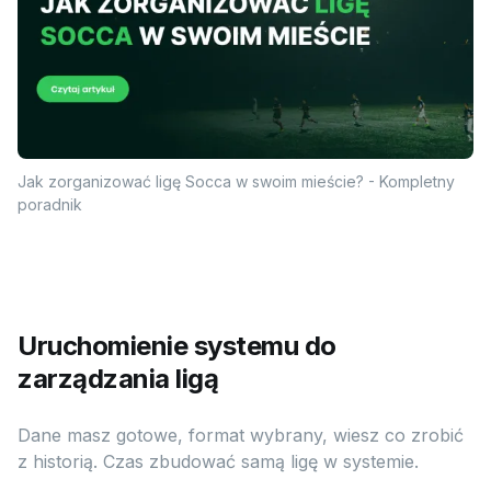
Jak zorganizować ligę Socca w swoim mieście? - Kompletny
poradnik
Uruchomienie systemu do
zarządzania ligą
Dane masz gotowe, format wybrany, wiesz co zrobić
z historią. Czas zbudować samą ligę w systemie.