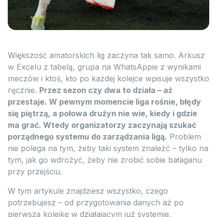
Większość amatorskich lig zaczyna tak samo. Arkusz
w Excelu z tabelą, grupa na WhatsAppie z wynikami
meczów i ktoś, kto po każdej kolejce wpisuje wszystko
ręcznie.
Przez sezon czy dwa to działa – aż
przestaje. W pewnym momencie liga rośnie, błędy
się piętrzą, a połowa drużyn nie wie, kiedy i gdzie
ma grać. Wtedy organizatorzy zaczynają szukać
porządnego systemu do zarządzania ligą.
Problem
nie polega na tym, żeby taki system znaleźć – tylko na
tym, jak go wdrożyć, żeby nie zrobić sobie bałaganu
przy przejściu.
W tym artykule znajdziesz wszystko, czego
potrzebujesz – od przygotowania danych aż po
pierwszą kolejkę w działającym już systemie.