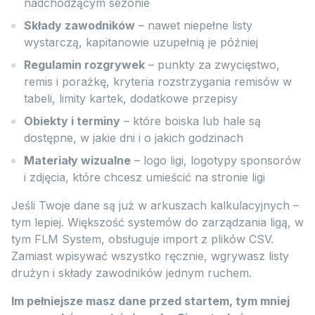
nadchodzącym sezonie
Składy zawodników
– nawet niepełne listy
wystarczą, kapitanowie uzupełnią je później
Regulamin rozgrywek
– punkty za zwycięstwo,
remis i porażkę, kryteria rozstrzygania remisów w
tabeli, limity kartek, dodatkowe przepisy
Obiekty i terminy
– które boiska lub hale są
dostępne, w jakie dni i o jakich godzinach
Materiały wizualne
– logo ligi, logotypy sponsorów
i zdjęcia, które chcesz umieścić na stronie ligi
Jeśli Twoje dane są już w arkuszach kalkulacyjnych –
tym lepiej. Większość systemów do zarządzania ligą, w
tym FLM System, obsługuje import z plików CSV.
Zamiast wpisywać wszystko ręcznie, wgrywasz listy
drużyn i składy zawodników jednym ruchem.
Im pełniejsze masz dane przed startem, tym mniej