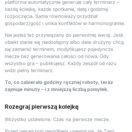
platforma automatycznie generuje cały terminarz –
każdą kolejkę, każde spotkanie, datę i godzinę
rozpoczęcia. Sama równoważy przydział
gospodarz/gość i unika konfliktów w harmonogramie.
Nie jesteś też przywiązany do pierwotnej wersji. Jeśli
obiekt stanie się niedostępny albo dwie drużyny chcą
się zamienić terminem, modyfikujesz pojedyncze
mecze bez generowania całości od nowa. Gdy
wszystko gra – publikujesz. Każdy zespół od razu
widzi pełny terminarz.
To, co zabierało godziny ręcznej roboty, teraz
zajmuje minuty – i z mniejszą liczbą pomyłek.
Rozegraj pierwszą kolejkę
Wszystko ustawione. Czas na pierwsze mecze.
Przed pierwszym gwizdkiem upewnij się, że Twoi