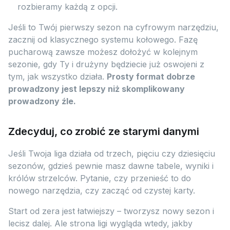
rozbieramy każdą z opcji.
Jeśli to Twój pierwszy sezon na cyfrowym narzędziu,
zacznij od klasycznego systemu kołowego. Fazę
pucharową zawsze możesz dołożyć w kolejnym
sezonie, gdy Ty i drużyny będziecie już oswojeni z
tym, jak wszystko działa.
Prosty format dobrze
prowadzony jest lepszy niż skomplikowany
prowadzony źle.
Zdecyduj, co zrobić ze starymi danymi
Jeśli Twoja liga działa od trzech, pięciu czy dziesięciu
sezonów, gdzieś pewnie masz dawne tabele, wyniki i
królów strzelców. Pytanie, czy przenieść to do
nowego narzędzia, czy zacząć od czystej karty.
Start od zera jest łatwiejszy – tworzysz nowy sezon i
lecisz dalej. Ale strona ligi wygląda wtedy, jakby