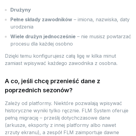
Drużyny
Pełne składy zawodników
– imiona, nazwiska, daty
urodzenia
Wiele drużyn jednocześnie
– nie musisz powtarzać
procesu dla każdej osobno
Dzięki temu konfigurujesz całą ligę w kilka minut
zamiast wpisywać każdego zawodnika z osobna.
A co, jeśli chcę przenieść dane z
poprzednich sezonów?
Zależy od platformy. Niektóre pozwalają wpisywać
historyczne wyniki tylko ręcznie. FLM System oferuje
pełną migrację – prześlij dotychczasowe dane
(arkusze, eksporty z innej platformy albo nawet
zrzuty ekranu), a zespół FLM zaimportuje dawne