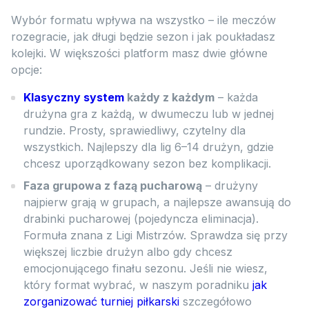
Wybór formatu wpływa na wszystko – ile meczów
rozegracie, jak długi będzie sezon i jak poukładasz
kolejki. W większości platform masz dwie główne
opcje:
Klasyczny system
każdy z każdym
– każda
drużyna gra z każdą, w dwumeczu lub w jednej
rundzie. Prosty, sprawiedliwy, czytelny dla
wszystkich. Najlepszy dla lig 6–14 drużyn, gdzie
chcesz uporządkowany sezon bez komplikacji.
Faza grupowa z fazą pucharową
– drużyny
najpierw grają w grupach, a najlepsze awansują do
drabinki pucharowej (pojedyncza eliminacja).
Formuła znana z Ligi Mistrzów. Sprawdza się przy
większej liczbie drużyn albo gdy chcesz
emocjonującego finału sezonu. Jeśli nie wiesz,
który format wybrać, w naszym poradniku
jak
zorganizować turniej piłkarski
szczegółowo