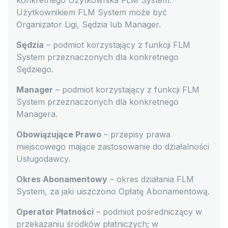
konkretnego Użytkownika FLM System.
Użytkownikiem FLM System może być
Organizator Ligi, Sędzia lub Manager.
Sędzia
– podmiot korzystający z funkcji FLM
System przeznaczonych dla konkretnego
Sędziego.
Manager
– podmiot korzystający z funkcji FLM
System przeznaczonych dla konkretnego
Managera.
Obowiązujące Prawo
– przepisy prawa
miejscowego mające zastosowanie do działalności
Usługodawcy.
Okres Abonamentowy
– okres działania FLM
System, za jaki uiszczono Opłatę Abonamentową.
Operator Płatności
– podmiot pośredniczący w
przekazaniu środków płatniczych; w