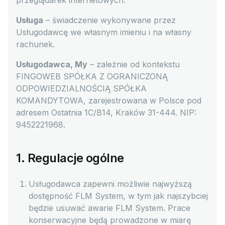
przeglądarek internetowych.
Usługa
– świadczenie wykonywane przez
Usługodawcę we własnym imieniu i na własny
rachunek.
Usługodawca, My
– zależnie od kontekstu
FINGOWEB SPÓŁKA Z OGRANICZONĄ
ODPOWIEDZIALNOŚCIĄ SPÓŁKA
KOMANDYTOWA, zarejestrowana w Polsce pod
adresem Ostatnia 1C/B14, Kraków 31-444. NIP:
9452221968.
1. Regulacje ogólne
Usługodawca zapewni możliwie najwyższą
dostępność FLM System, w tym jak najszybciej
będzie usuwać awarie FLM System. Prace
konserwacyjne będą prowadzone w miarę