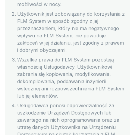
możliwości w nocy.
Użytkownik jest zobowiązany do korzystania z
FLM System w sposób zgodny z jej
przeznaczeniem, który nie ma negatywnego
wpływu na FLM System, nie powoduje
zakłóceń w jej działaniu, jest zgodny z prawem
i dobrymi obyczajami.
Wszelkie prawa do FLM System pozostają
własnością Usługodawcy. Użytkownikowi
zabrania się kopiowania, modyfikowania,
dekompilowania, poddawania inżynierii
wstecznej ani rozpowszechniania FLM System
lub jej elementów.
Usługodawca ponosi odpowiedzialność za
uszkodzenie Urządzeń Dostępowych lub
zawartego na nich oprogramowania oraz za
utratę danych Użytkownika na Urządzeniu
Dostępowym na skutek korzystania z FLM