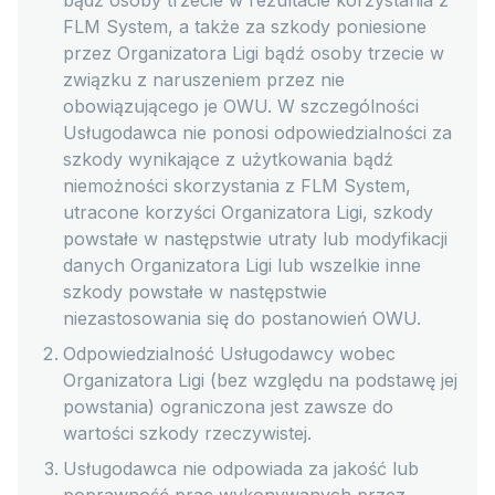
bądź osoby trzecie w rezultacie korzystania z
FLM System, a także za szkody poniesione
przez Organizatora Ligi bądź osoby trzecie w
związku z naruszeniem przez nie
obowiązującego je OWU. W szczególności
Usługodawca nie ponosi odpowiedzialności za
szkody wynikające z użytkowania bądź
niemożności skorzystania z FLM System,
utracone korzyści Organizatora Ligi, szkody
powstałe w następstwie utraty lub modyfikacji
danych Organizatora Ligi lub wszelkie inne
szkody powstałe w następstwie
niezastosowania się do postanowień OWU.
Odpowiedzialność Usługodawcy wobec
Organizatora Ligi (bez względu na podstawę jej
powstania) ograniczona jest zawsze do
wartości szkody rzeczywistej.
Usługodawca nie odpowiada za jakość lub