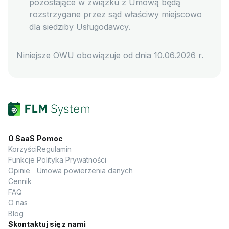
pozostające w związku z Umową będą
rozstrzygane przez sąd właściwy miejscowo
dla siedziby Usługodawcy.
Niniejsze OWU obowiązuje od dnia 10.06.2026 r.
O SaaS
Pomoc
Korzyści
Regulamin
Funkcje
Polityka Prywatności
Opinie
Umowa powierzenia danych
Cennik
FAQ
O nas
Blog
Skontaktuj się z nami