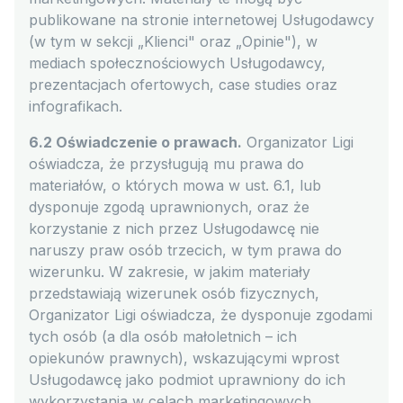
publikowane na stronie internetowej Usługodawcy
(w tym w sekcji „Klienci" oraz „Opinie"), w
mediach społecznościowych Usługodawcy,
prezentacjach ofertowych, case studies oraz
infografikach.
6.2 Oświadczenie o prawach.
Organizator Ligi
oświadcza, że przysługują mu prawa do
materiałów, o których mowa w ust. 6.1, lub
dysponuje zgodą uprawnionych, oraz że
korzystanie z nich przez Usługodawcę nie
naruszy praw osób trzecich, w tym prawa do
wizerunku. W zakresie, w jakim materiały
przedstawiają wizerunek osób fizycznych,
Organizator Ligi oświadcza, że dysponuje zgodami
tych osób (a dla osób małoletnich – ich
opiekunów prawnych), wskazującymi wprost
Usługodawcę jako podmiot uprawniony do ich
wykorzystania w celach marketingowych.