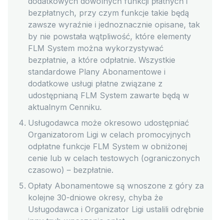
dodatkowych dowolnych funkcji płatnych i
bezpłatnych, przy czym funkcje takie będą
zawsze wyraźnie i jednoznacznie opisane, tak
by nie powstała wątpliwość, które elementy
FLM System można wykorzystywać
bezpłatnie, a które odpłatnie. Wszystkie
standardowe Plany Abonamentowe i
dodatkowe usługi płatne związane z
udostępnianą FLM System zawarte będą w
aktualnym Cenniku.
Usługodawca może okresowo udostępniać
Organizatorom Ligi w celach promocyjnych
odpłatne funkcje FLM System w obniżonej
cenie lub w celach testowych (ograniczonych
czasowo) – bezpłatnie.
Opłaty Abonamentowe są wnoszone z góry za
kolejne 30-dniowe okresy, chyba że
Usługodawca i Organizator Ligi ustalili odrębnie