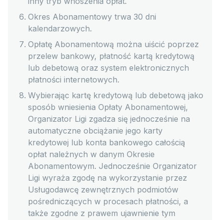
inny tryb wnoszenia opłat.
Okres Abonamentowy trwa 30 dni
kalendarzowych.
Opłatę Abonamentową można uiścić poprzez
przelew bankowy, płatność kartą kredytową
lub debetową oraz system elektronicznych
płatności internetowych.
Wybierając kartę kredytową lub debetową jako
sposób wniesienia Opłaty Abonamentowej,
Organizator Ligi zgadza się jednocześnie na
automatyczne obciążanie jego karty
kredytowej lub konta bankowego całością
opłat należnych w danym Okresie
Abonamentowym. Jednocześnie Organizator
Ligi wyraża zgodę na wykorzystanie przez
Usługodawcę zewnętrznych podmiotów
pośredniczących w procesach płatności, a
także zgodne z prawem ujawnienie tym