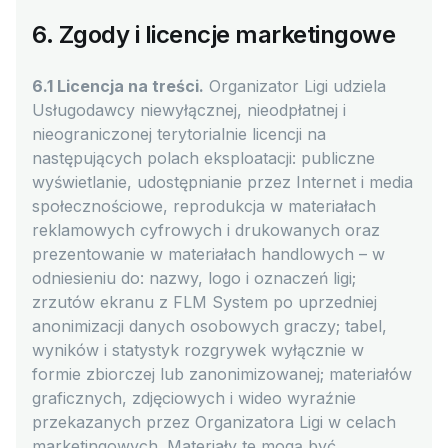
6. Zgody i licencje marketingowe
6.1 Licencja na treści.
Organizator Ligi udziela
Usługodawcy niewyłącznej, nieodpłatnej i
nieograniczonej terytorialnie licencji na
następujących polach eksploatacji: publiczne
wyświetlanie, udostępnianie przez Internet i media
społecznościowe, reprodukcja w materiałach
reklamowych cyfrowych i drukowanych oraz
prezentowanie w materiałach handlowych – w
odniesieniu do: nazwy, logo i oznaczeń ligi;
zrzutów ekranu z FLM System po uprzedniej
anonimizacji danych osobowych graczy; tabel,
wyników i statystyk rozgrywek wyłącznie w
formie zbiorczej lub zanonimizowanej; materiałów
graficznych, zdjęciowych i wideo wyraźnie
przekazanych przez Organizatora Ligi w celach
marketingowych. Materiały te mogą być