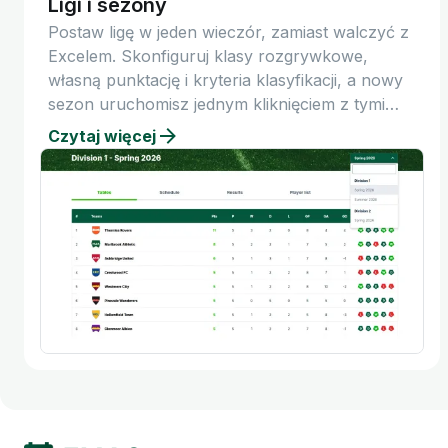
Ligi i sezony
Postaw ligę w jeden wieczór, zamiast walczyć z
Excelem. Skonfiguruj klasy rozgrywkowe,
własną punktację i kryteria klasyfikacji, a nowy
sezon uruchomisz jednym kliknięciem z tymi
samymi rozgrywkami.
Czytaj więcej