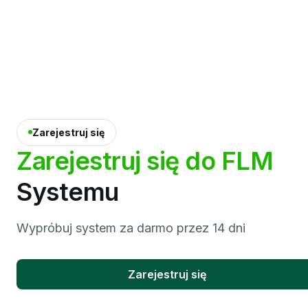
Zarejestruj się
Zarejestruj
się
do
FLM
Systemu
Wypróbuj system za darmo przez 14 dni
Zarejestruj się