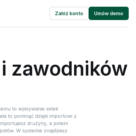
Załóż konto
Umów demo
 i zawodników
temu to wpisywanie setek
a to pominąć dzięki importowi z
 importujesz drużyny, a potem
połów. W systemie znajdziesz