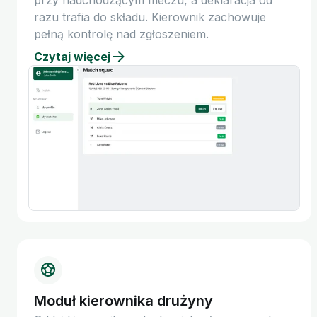
przy nadchodzącym meczu, a deklaracja od
razu trafia do składu. Kierownik zachowuje
pełną kontrolę nad zgłoszeniem.
Czytaj więcej
Moduł kierownika drużyny