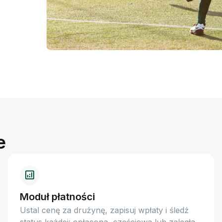
e
Moduł płatności
Ustal cenę za drużynę, zapisuj wpłaty i śledź