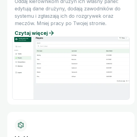
Oddaj kierownikom drużyn ich własny panel:
edytują dane drużyny, dodają zawodników do
systemu i zgłaszają ich do rozgrywek oraz
meczów. Mniej pracy po Twojej stronie.
Czytaj więcej