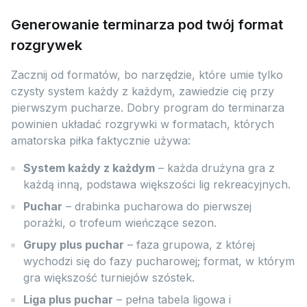
Generowanie terminarza pod twój format
rozgrywek
Zacznij od formatów, bo narzędzie, które umie tylko
czysty system każdy z każdym, zawiedzie cię przy
pierwszym pucharze. Dobry program do terminarza
powinien układać rozgrywki w formatach, których
amatorska piłka faktycznie używa:
System każdy z każdym
– każda drużyna gra z
każdą inną, podstawa większości lig rekreacyjnych.
Puchar
– drabinka pucharowa do pierwszej
porażki, o trofeum wieńczące sezon.
Grupy plus puchar
– faza grupowa, z której
wychodzi się do fazy pucharowej; format, w którym
gra większość turniejów szóstek.
Liga plus puchar
– pełna tabela ligowa i