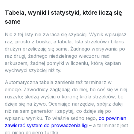
Tabela, wyniki i statystyki, które liczą się
same
Nic z tej listy nie zwraca się szybciej. Wynik wpisujesz
raz, prosto z boiska, a tabela, lista strzelców i bilans
drużyn przeliczają się same. Żadnego wpisywania po
raz drugi, żadnego niedzielnego wieczoru nad
arkuszem, żadnej pomyłki w liczeniu, którą kapitan
wychwyci szybciej niż ty.
Automatyczna tabela zamienia też terminarz w
emocje. Zawodnicy zaglądają do niej, bo coś się w niej
ruszyło; śledzą wyścig o koronę króla strzelców, bo
dzieje się na żywo. Oceniając narzędzie, spójrz dalej
niż na sam generator i zapytaj, co dzieje się po
wpisaniu wyniku. To właśnie sedno tego,
co powinien
zawierać system do prowadzenia ligi
– a terminarz jest
do niego dopiero furtką.