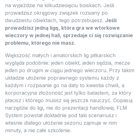
na wyjeździe na kilkudziesięciu boiskach. Jeśli
prowadzisz okręgowy związek rozsiany po
dwudziestu obiektach, tego potrzebujesz.
Jeśli
prowadzisz jedną ligę, która gra we wtorkowe
wieczory w jednej hali, sprzedaje ci się rozwiązanie
problemu, którego nie masz.
Większość małych i amatorskich lig piłkarskich
wygląda podobnie: jeden obiekt, jeden sędzia, mecze
jeden po drugim w ciągu jednego wieczoru. Przy takim
układzie ułożenie poprawnego systemu każdy z
każdym i rozpisanie go na daty to kwestia chwili, a
korporacyjna złożoność jest tylko balastem, za który
płacisz i którego musisz się jeszcze nauczyć. Dopasuj
narzędzie do ligi, nie do prezentacji handlowej. FLM
System powstał dokładnie pod taki scenariusz i
właśnie dlatego ułożenie sezonu zajmuje w nim
minuty, a nie całe szkolenie.