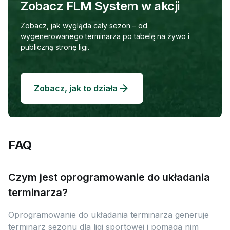
Zobacz FLM System w akcji
Zobacz, jak wygląda cały sezon – od
wygenerowanego terminarza po tabelę na żywo i
publiczną stronę ligi.
Zobacz, jak to działa
FAQ
Czym jest oprogramowanie do układania
terminarza?
Oprogramowanie do układania terminarza generuje
terminarz sezonu dla ligi sportowej i pomaga nim