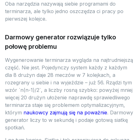
Oba narzędzia nazywają siebie programami do
terminarza, ale tylko jedno oszczędza ci pracy po
pierwszej kolejce.
Darmowy generator rozwiązuje tylko
połowę problemu
Wygenerowanie terminarza wygląda na najtrudniejszą
część. Nie jest. Pojedynczy system każdy z każdym
dla 8 drużyn daje 28 meczów w 7 kolejkach, a
rozegrany u siebie i na wyjeździe – już 56. Rządzi tym
wzór `n(n-1)/2`, a liczby rosną szybko: powyżej mniej
więcej 20 drużyn ułożenie naprawdę sprawiedliwego
terminarza staje się problemem optymalizacyjnym,
którym
naukowcy zajmują się na poważnie
. Darmowy
generator liczy to w sekundę i podaje gotową siatkę
spotkań.