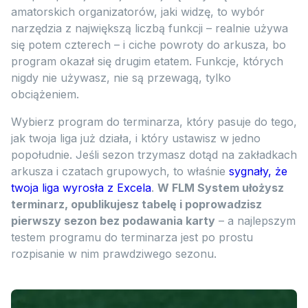
amatorskich organizatorów, jaki widzę, to wybór
narzędzia z największą liczbą funkcji – realnie używa
się potem czterech – i ciche powroty do arkusza, bo
program okazał się drugim etatem. Funkcje, których
nigdy nie używasz, nie są przewagą, tylko
obciążeniem.
Wybierz program do terminarza, który pasuje do tego,
jak twoja liga już działa, i który ustawisz w jedno
popołudnie. Jeśli sezon trzymasz dotąd na zakładkach
arkusza i czatach grupowych, to właśnie
sygnały, że
twoja liga wyrosła z Excela
.
W FLM System ułożysz
terminarz, opublikujesz tabelę i poprowadzisz
pierwszy sezon bez podawania karty
– a najlepszym
testem programu do terminarza jest po prostu
rozpisanie w nim prawdziwego sezonu.