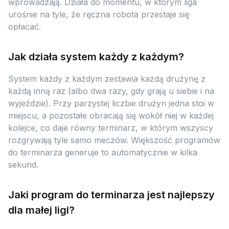
wprowadzają. Działa do momentu, w którym liga
urośnie na tyle, że ręczna robota przestaje się
opłacać.
Jak działa system każdy z każdym?
System każdy z każdym zestawia każdą drużynę z
każdą inną raz (albo dwa razy, gdy grają u siebie i na
wyjeździe). Przy parzystej liczbie drużyn jedna stoi w
miejscu, a pozostałe obracają się wokół niej w każdej
kolejce, co daje równy terminarz, w którym wszyscy
rozgrywają tyle samo meczów. Większość programów
do terminarza generuje to automatycznie w kilka
sekund.
Jaki program do terminarza jest najlepszy
dla małej ligi?