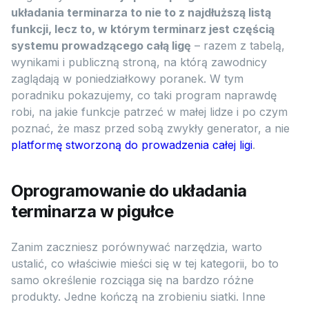
układania terminarza to nie to z najdłuższą listą
funkcji, lecz to, w którym terminarz jest częścią
systemu prowadzącego całą ligę
– razem z tabelą,
wynikami i publiczną stroną, na którą zawodnicy
zaglądają w poniedziałkowy poranek. W tym
poradniku pokazujemy, co taki program naprawdę
robi, na jakie funkcje patrzeć w małej lidze i po czym
poznać, że masz przed sobą zwykły generator, a nie
platformę stworzoną do prowadzenia całej ligi
.
Oprogramowanie do układania
terminarza w pigułce
Zanim zaczniesz porównywać narzędzia, warto
ustalić, co właściwie mieści się w tej kategorii, bo to
samo określenie rozciąga się na bardzo różne
produkty. Jedne kończą na zrobieniu siatki. Inne