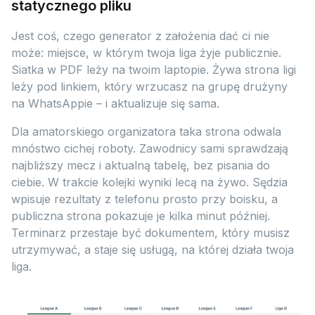
statycznego pliku
Jest coś, czego generator z założenia dać ci nie
może: miejsce, w którym twoja liga żyje publicznie.
Siatka w PDF leży na twoim laptopie. Żywa strona ligi
leży pod linkiem, który wrzucasz na grupę drużyny
na WhatsAppie – i aktualizuje się sama.
Dla amatorskiego organizatora taka strona odwala
mnóstwo cichej roboty. Zawodnicy sami sprawdzają
najbliższy mecz i aktualną tabelę, bez pisania do
ciebie. W trakcie kolejki wyniki lecą na żywo. Sędzia
wpisuje rezultaty z telefonu prosto przy boisku, a
publiczna strona pokazuje je kilka minut później.
Terminarz przestaje być dokumentem, który musisz
utrzymywać, a staje się usługą, na której działa twoja
liga.