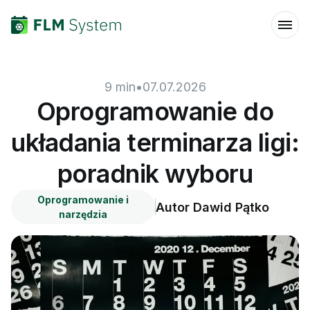
9
min
•
07.07.2026
Oprogramowanie do
układania terminarza ligi:
poradnik wyboru
Oprogramowanie i
Autor
Dawid Pątko
narzędzia