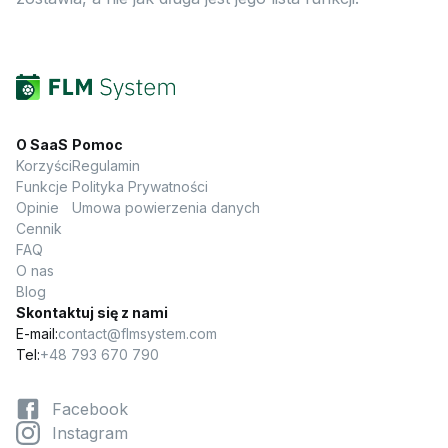
O SaaS
Pomoc
Korzyści
Regulamin
Funkcje
Polityka Prywatności
Opinie
Umowa powierzenia danych
Cennik
FAQ
O nas
Blog
Skontaktuj się z nami
E-mail:
contact@flmsystem.com
Tel:
+48 793 670 790
Facebook
Instagram