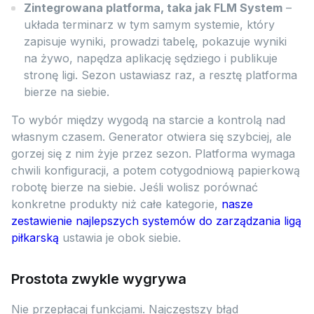
Zintegrowana platforma, taka jak FLM System
–
układa terminarz w tym samym systemie, który
zapisuje wyniki, prowadzi tabelę, pokazuje wyniki
na żywo, napędza aplikację sędziego i publikuje
stronę ligi. Sezon ustawiasz raz, a resztę platforma
bierze na siebie.
To wybór między wygodą na starcie a kontrolą nad
własnym czasem. Generator otwiera się szybciej, ale
gorzej się z nim żyje przez sezon. Platforma wymaga
chwili konfiguracji, a potem cotygodniową papierkową
robotę bierze na siebie. Jeśli wolisz porównać
konkretne produkty niż całe kategorie,
nasze
zestawienie najlepszych systemów do zarządzania ligą
piłkarską
ustawia je obok siebie.
Prostota zwykle wygrywa
Nie przepłacaj funkcjami. Najczęstszy błąd