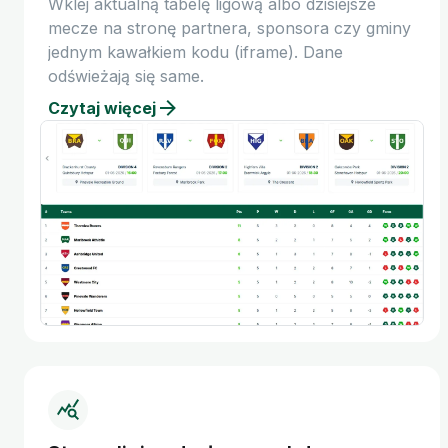
Wklej aktualną tabelę ligową albo dzisiejsze
mecze na stronę partnera, sponsora czy gminy
jednym kawałkiem kodu (iframe). Dane
odświeżają się same.
Czytaj więcej