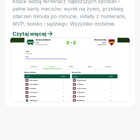
Kibice widzą terminarz najbliższych spotkań i
pełne karty meczów: wynik na żywo, przebieg
zdarzeń minuta po minucie, składy z numerami,
MVP, boisko i sędziego. Wszystko mobilnie.
Czytaj więcej