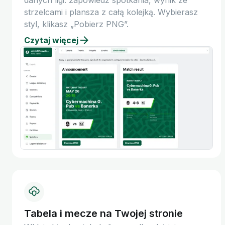
danych ligi: zapowiedź spotkania, wynik ze
strzelcami i plansza z całą kolejką. Wybierasz
styl, klikasz „Pobierz PNG”.
Czytaj więcej
Tabela i mecze na Twojej stronie