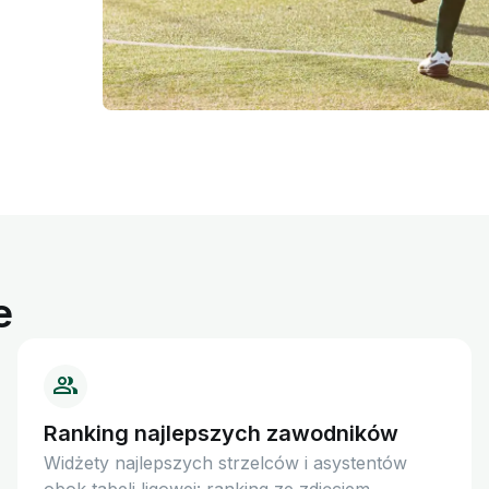
e
Ranking najlepszych zawodników
Widżety najlepszych strzelców i asystentów