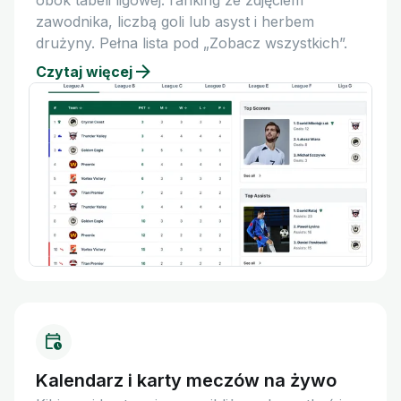
obok tabeli ligowej: ranking ze zdjęciem
zawodnika, liczbą goli lub asyst i herbem
drużyny. Pełna lista pod „Zobacz wszystkich”.
Czytaj więcej
Kalendarz i karty meczów na żywo