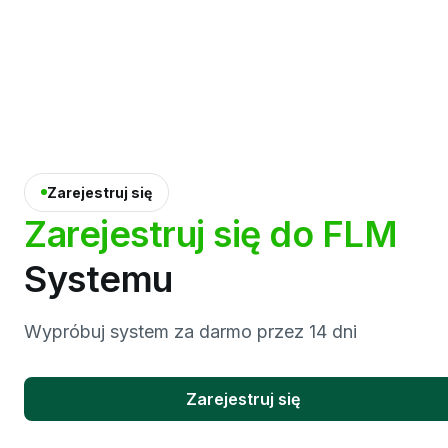
Zarejestruj się
Zarejestruj
się
do
FLM
Systemu
Wypróbuj system za darmo przez 14 dni
Zarejestruj się