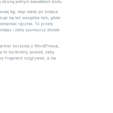
ną stronę jednym kawałkiem kodu.
ej ligi, więc kiedy po kolejce
zuje się też wszędzie tam, gdzie
odmieniać ręcznie. To prosty
miejsc i żeby sponsorzy dostali
 partner korzysta z WordPressa,
ra to konkretny powód, żeby
wy fragment rozgrywek, a nie