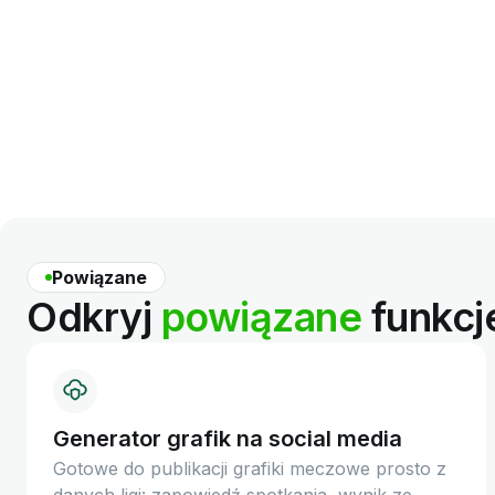
Powiązane
Odkryj
powiązane
funkcj
Generator grafik na social media
Gotowe do publikacji grafiki meczowe prosto z