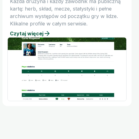
Każda drużyna i każdy zawodnik ma publiczną
kartę: herb, skład, mecze, statystyki i pełne
archiwum występów od początku gry w lidze.
Klikalne profile w całym serwisie.
Czytaj więcej