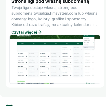
Strona ligi pod własną subdomeną
Twoja liga dostaje własną stronę pod
subdomeną twojaliga.flmsystem.com lub własną
domeną: logo, kolory, grafika i sponsorzy.
Kibice od razu trafiają na aktualny kalendarz i
tabelę.
Czytaj więcej