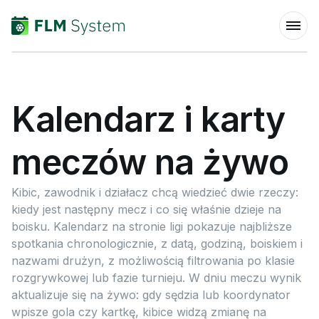
Kalendarz i karty
meczów na żywo
Kibic, zawodnik i działacz chcą wiedzieć dwie rzeczy:
kiedy jest następny mecz i co się właśnie dzieje na
boisku. Kalendarz na stronie ligi pokazuje najbliższe
spotkania chronologicznie, z datą, godziną, boiskiem i
nazwami drużyn, z możliwością filtrowania po klasie
rozgrywkowej lub fazie turnieju. W dniu meczu wynik
aktualizuje się na żywo: gdy sędzia lub koordynator
wpisze gola czy kartkę, kibice widzą zmianę na