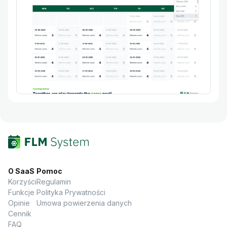
O SaaS
Pomoc
Korzyści
Regulamin
Funkcje
Polityka Prywatności
Opinie
Umowa powierzenia danych
Cennik
FAQ