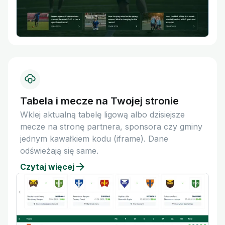
Tabela i mecze na Twojej stronie
Wklej aktualną tabelę ligową albo dzisiejsze
mecze na stronę partnera, sponsora czy gminy
jednym kawałkiem kodu (iframe). Dane
odświeżają się same.
Czytaj więcej