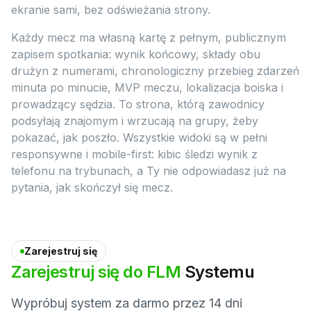
ekranie sami, bez odświeżania strony.
Każdy mecz ma własną kartę z pełnym, publicznym
zapisem spotkania: wynik końcowy, składy obu
drużyn z numerami, chronologiczny przebieg zdarzeń
minuta po minucie, MVP meczu, lokalizacja boiska i
prowadzący sędzia. To strona, którą zawodnicy
podsyłają znajomym i wrzucają na grupy, żeby
pokazać, jak poszło. Wszystkie widoki są w pełni
responsywne i mobile-first: kibic śledzi wynik z
telefonu na trybunach, a Ty nie odpowiadasz już na
pytania, jak skończył się mecz.
Zarejestruj się
Zarejestruj
się
do
FLM
Systemu
Wypróbuj system za darmo przez 14 dni