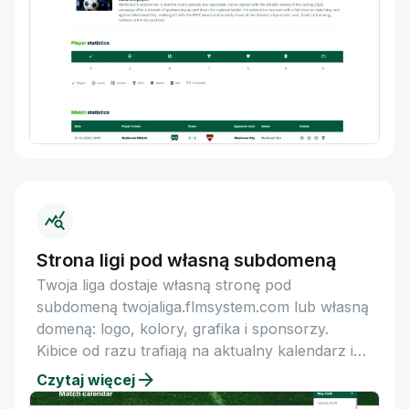
Strona ligi pod własną subdomeną
Twoja liga dostaje własną stronę pod
subdomeną twojaliga.flmsystem.com lub własną
domeną: logo, kolory, grafika i sponsorzy.
Kibice od razu trafiają na aktualny kalendarz i
tabelę.
Czytaj więcej