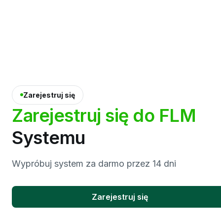
Zarejestruj się
Zarejestruj
się
do
FLM
Systemu
Wypróbuj system za darmo przez 14 dni
Zarejestruj się