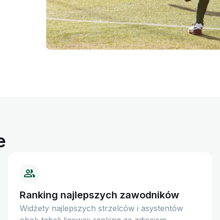
e
Ranking najlepszych zawodników
Widżety najlepszych strzelców i asystentów