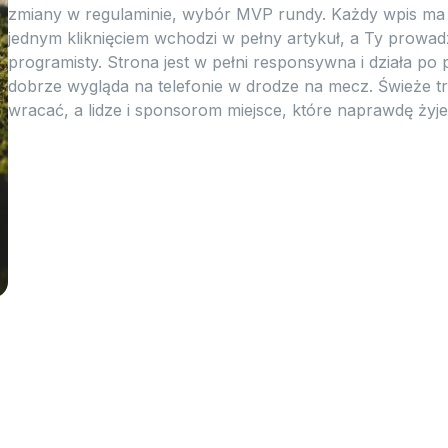
zmiany w regulaminie, wybór MVP rundy. Każdy wpis ma min
jednym kliknięciem wchodzi w pełny artykuł, a Ty prowa
programisty. Strona jest w pełni responsywna i działa po 
dobrze wygląda na telefonie w drodze na mecz. Świeże tr
wracać, a lidze i sponsorom miejsce, które naprawdę żyje