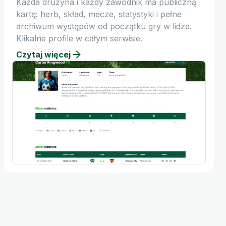
Każda drużyna i każdy zawodnik ma publiczną
kartę: herb, skład, mecze, statystyki i pełne
archiwum występów od początku gry w lidze.
Klikalne profile w całym serwisie.
Czytaj więcej