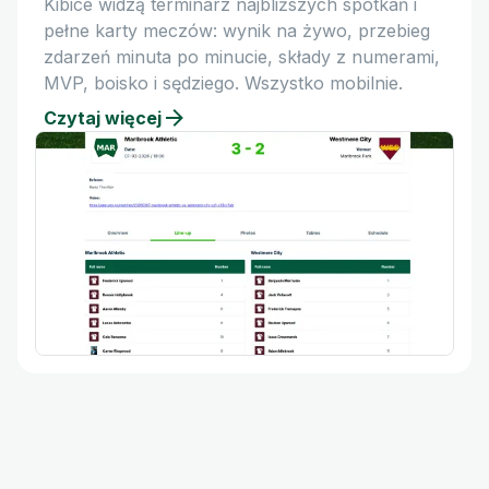
Kibice widzą terminarz najbliższych spotkań i
pełne karty meczów: wynik na żywo, przebieg
zdarzeń minuta po minucie, składy z numerami,
MVP, boisko i sędziego. Wszystko mobilnie.
Czytaj więcej