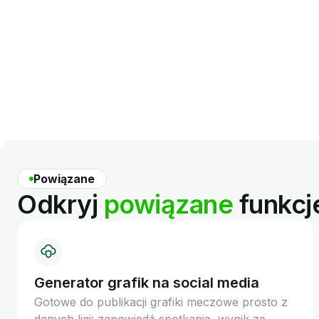
Powiązane
Odkryj
powiązane
funkcj
Generator grafik na social media
Gotowe do publikacji grafiki meczowe prosto z