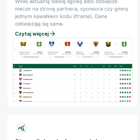
Wklej aktualną tabelę ligową albo dzisiejsze
mecze na stronę partnera, sponsora czy gminy
jednym kawałkiem kodu (iframe). Dane
odświeżają się same.
Czytaj więcej