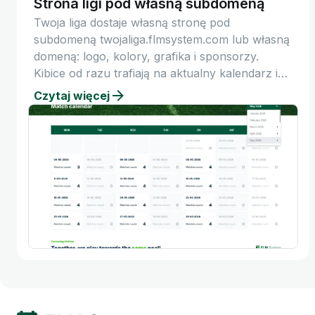
Strona ligi pod własną subdomeną
Twoja liga dostaje własną stronę pod
subdomeną twojaliga.flmsystem.com lub własną
domeną: logo, kolory, grafika i sponsorzy.
Kibice od razu trafiają na aktualny kalendarz i
tabelę.
Czytaj więcej