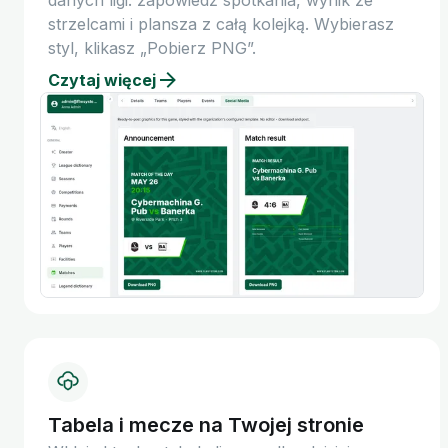
danych ligi: zapowiedź spotkania, wynik ze
strzelcami i plansza z całą kolejką. Wybierasz
styl, klikasz „Pobierz PNG”.
Czytaj więcej
Tabela i mecze na Twojej stronie