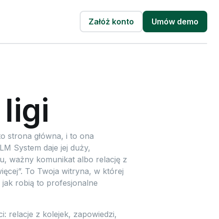
Załóż konto
Umów demo
ligi
to strona główna, i to ona
LM System daje jej duży,
 ważny komunikat albo relację z
ięcej”. To Twoja witryna, w której
 jak robią to profesjonalne
 relacje z kolejek, zapowiedzi,