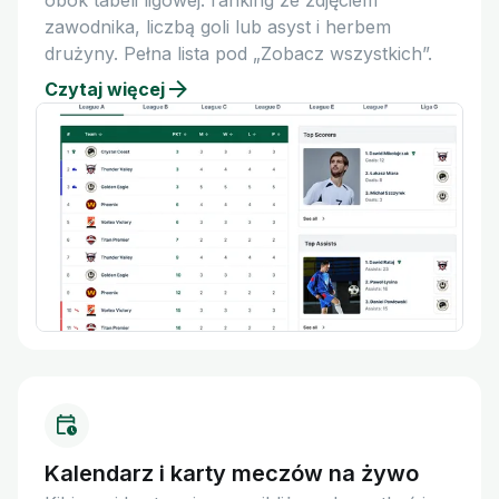
obok tabeli ligowej: ranking ze zdjęciem
zawodnika, liczbą goli lub asyst i herbem
drużyny. Pełna lista pod „Zobacz wszystkich”.
Czytaj więcej
Kalendarz i karty meczów na żywo